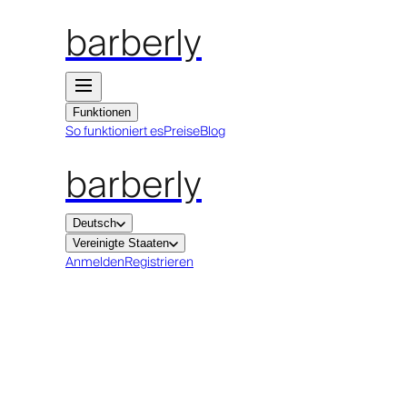
barberly
Funktionen
So funktioniert es
Preise
Blog
barberly
Deutsch
Vereinigte Staaten
Anmelden
Registrieren