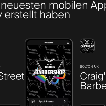
 neuesten mobilen App
 erstellt haben
D
BOLTON, UK
Street
Craig
Barbe