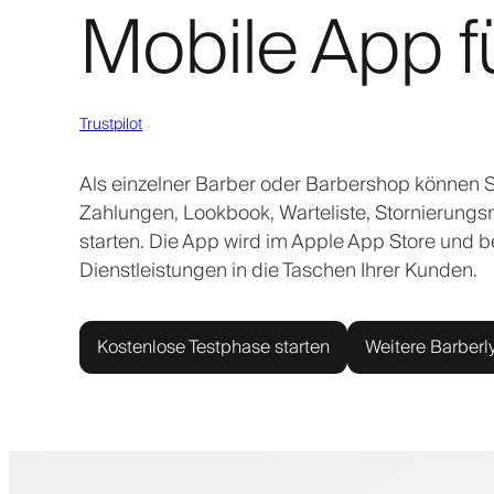
Mobile App f
Trustpilot
Als einzelner Barber oder Barbershop können 
Zahlungen, Lookbook, Warteliste, Stornierungs
starten. Die App wird im Apple App Store und be
Dienstleistungen in die Taschen Ihrer Kunden.
Kostenlose Testphase starten
Weitere Barberl