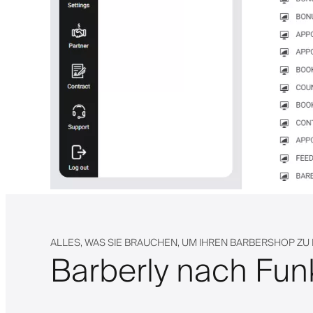
ALLES, WAS SIE BRAUCHEN, UM IHREN BARBERSHOP ZU
Barberly nach Fun