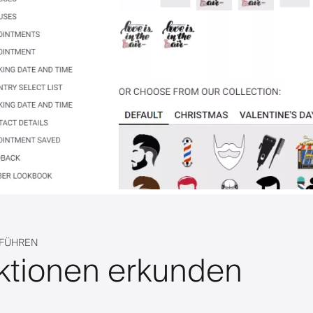
 FÜHREN
ktionen erkunden