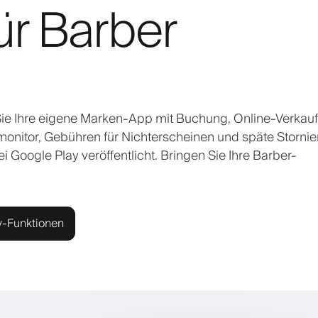
ür Barber
Sie Ihre eigene Marken-App mit Buchung, Online-Verkauf
monitor, Gebühren für Nichterscheinen und späte Storni
i Google Play veröffentlicht. Bringen Sie Ihre Barber-
y-Funktionen