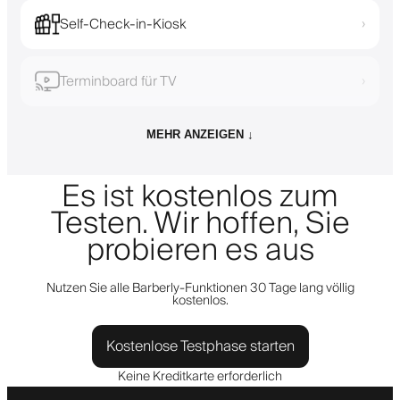
Self-Check-in-Kiosk
›
Terminboard für TV
›
MEHR ANZEIGEN ↓
Es ist kostenlos zum
Testen. Wir hoffen, Sie
probieren es aus
Nutzen Sie alle Barberly-Funktionen 30 Tage lang völlig
kostenlos.
Kostenlose Testphase starten
Keine Kreditkarte erforderlich