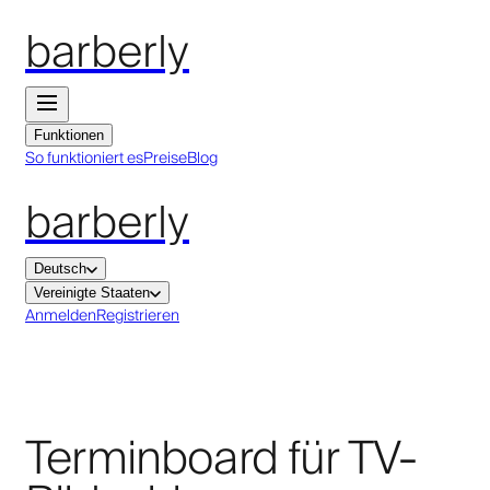
barberly
Funktionen
So funktioniert es
Preise
Blog
barberly
Deutsch
Vereinigte Staaten
Anmelden
Registrieren
Terminboard für TV-