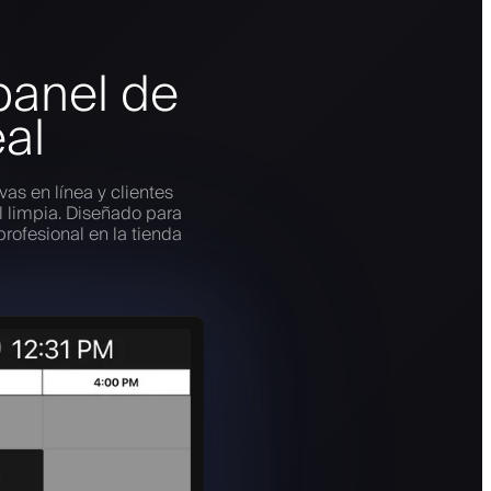
panel de
eal
vas en línea y clientes
l limpia. Diseñado para
profesional en la tienda