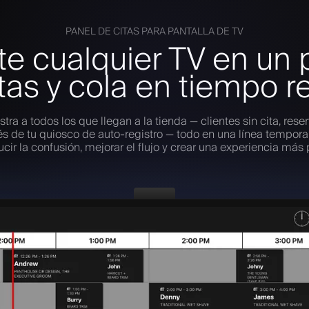
PANEL DE CITAS PARA PANTALLA DE TV
te cualquier TV en un 
tas y cola en tiempo r
tra a todos los que llegan a la tienda — clientes sin cita, reser
vés de tu quiosco de auto-registro — todo en una línea tempora
cir la confusión, mejorar el flujo y crear una experiencia más 