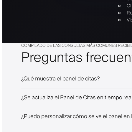
Cl
Re
Vi
COMPILADO DE LAS CONSULTAS MÁS COMUNES RECIBI
Preguntas frecuen
¿Qué muestra el panel de citas?
¿Se actualiza el Panel de Citas en tiempo rea
¿Puedo personalizar cómo se ve el panel en l