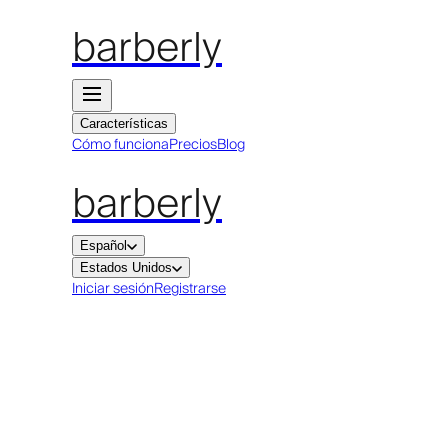
barberly
Características
Cómo funciona
Precios
Blog
barberly
Español
Estados Unidos
Iniciar sesión
Registrarse