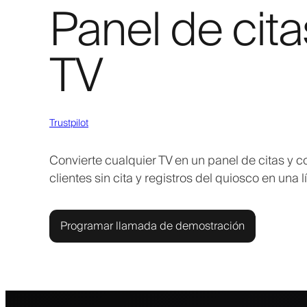
Panel de cita
TV
Trustpilot
Convierte cualquier TV en un panel de citas y c
clientes sin cita y registros del quiosco en una l
Programar llamada de demostración