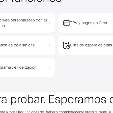
io web personalizado con tu
TPV y pagos en línea
›
rca
tión de cola sin cita
Lista de espera de citas
›
grama de fidelización
›
ara probar. Esperamos 
de a todas las funciones de Barberly completamente gratis durante 30 