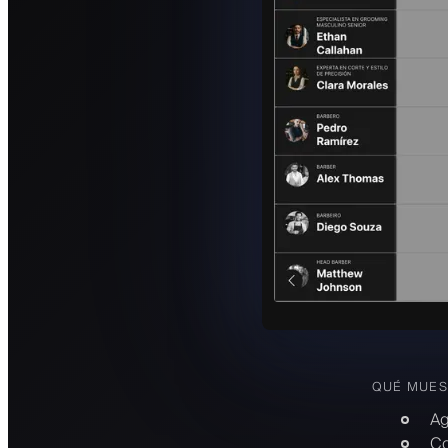
QUÉ MUES
Ag
Co