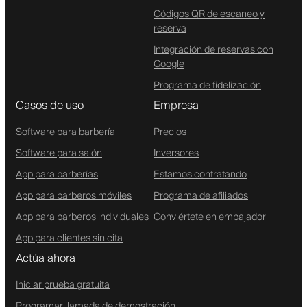
Códigos QR de escaneo y
reserva
Integración de reservas con
Google
Programa de fidelización
Casos de uso
Empresa
Software para barbería
Precios
Software para salón
Inversores
App para barberías
Estamos contratando
App para barberos móviles
Programa de afiliados
App para barberos individuales
Conviértete en embajador
App para clientes sin cita
Actúa ahora
Iniciar prueba gratuita
Programar llamada de demostración