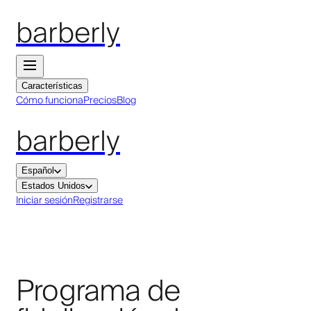
barberly
Características
Cómo funciona
Precios
Blog
barberly
Español
Estados Unidos
Iniciar sesión
Registrarse
Programa de