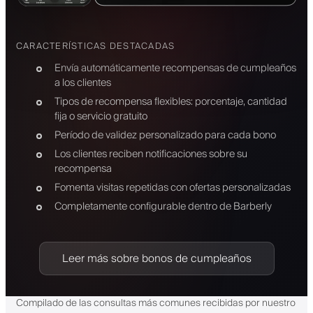
CARACTERÍSTICAS DESTACADAS
Envía automáticamente recompensas de cumpleaños
a los clientes
Tipos de recompensa flexibles: porcentaje, cantidad
fija o servicio gratuito
Período de validez personalizado para cada bono
Los clientes reciben notificaciones sobre su
recompensa
Fomenta visitas repetidas con ofertas personalizadas
Completamente configurable dentro de Barberly
Leer más sobre bonos de cumpleaños
Compilado de las consultas más comunes recibidas por nuestro