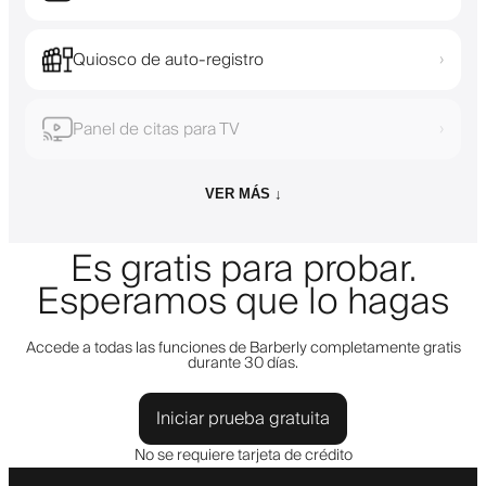
Quiosco de auto-registro
›
Panel de citas para TV
›
VER MÁS ↓
Es gratis para probar.
Esperamos que lo hagas
Accede a todas las funciones de Barberly completamente gratis
durante 30 días.
Iniciar prueba gratuita
No se requiere tarjeta de crédito