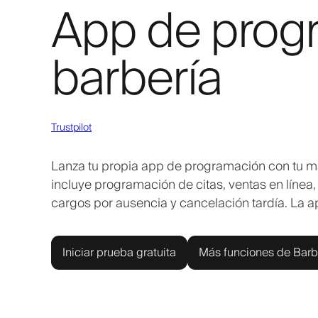
App de prog
barbería
Trustpilot
Lanza tu propia app de programación con tu marca
incluye programación de citas, ventas en línea,
cargos por ausencia y cancelación tardía. La a
Iniciar prueba gratuita
Más funciones de Barb