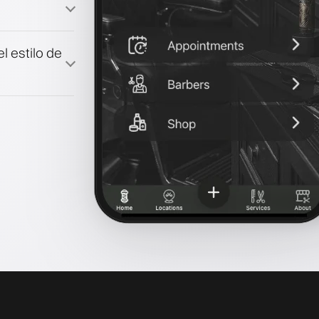
l estilo de