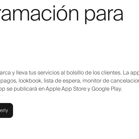
ramación para
 y lleva tus servicios al bolsillo de los clientes. La ap
 pagos, lookbook, lista de espera, monitor de cancelacio
pp se publicará en Apple App Store y Google Play.
erly