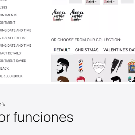
RÍA
or funciones