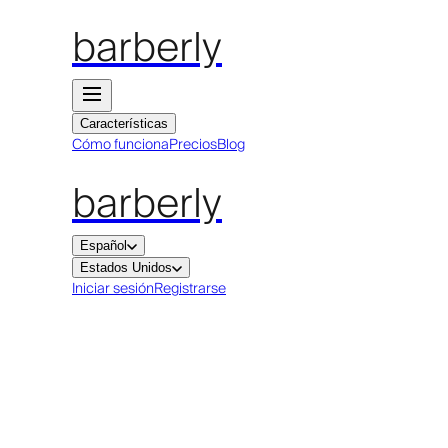
barberly
Características
Cómo funciona
Precios
Blog
barberly
Español
Estados Unidos
Iniciar sesión
Registrarse