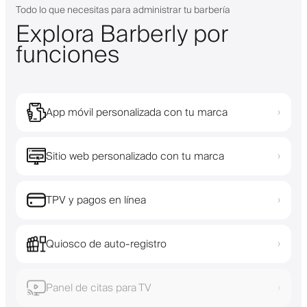
Todo lo que necesitas para administrar tu barbería
Explora Barberly por
funciones
App móvil personalizada con tu marca
›
Sitio web personalizado con tu marca
›
TPV y pagos en línea
›
Quiosco de auto-registro
›
Panel de citas para TV
›