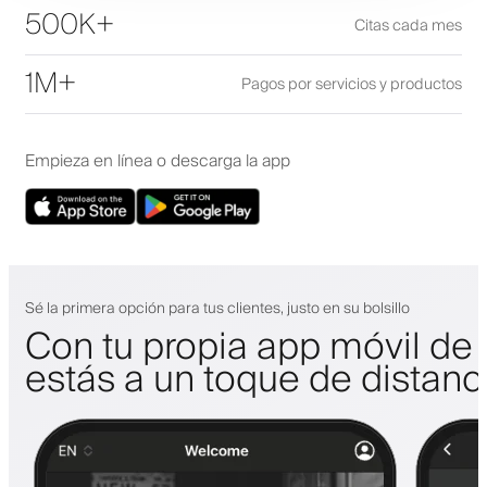
500K+
Citas cada mes
1M+
Pagos por servicios y productos
Empieza en línea o descarga la app
Sé la primera opción para tus clientes, justo en su bolsillo
Con tu propia app móvil de 
estás a un toque de distanc