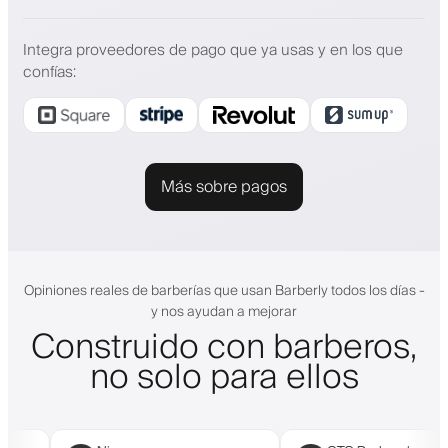
Integra proveedores de pago que ya usas y en los que
confías
:
Más sobre pagos
Opiniones reales de barberías que usan Barberly todos los días -
y nos ayudan a mejorar
Construido con barberos,
no solo para ellos