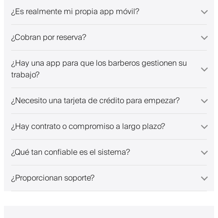
¿Es realmente mi propia app móvil?
¿Cobran por reserva?
¿Hay una app para que los barberos gestionen su
trabajo?
¿Necesito una tarjeta de crédito para empezar?
¿Hay contrato o compromiso a largo plazo?
¿Qué tan confiable es el sistema?
¿Proporcionan soporte?