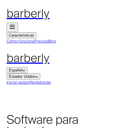
barberly
Características
Cómo funciona
Precios
Blog
barberly
Español
Estados Unidos
Iniciar sesión
Registrarse
Software para