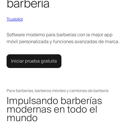
barbería
Trustpilot
Software moderno para barberías con la mejor app
móvil personalizada y funciones avanzadas de marca.
Iniciar prueba gratuita
Para barberías, barberos móviles y camiones de barbería
Impulsando barberías
modernas en todo el
mundo