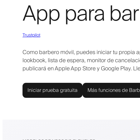
App para bar
Trustpilot
Como barbero móvil, puedes iniciar tu propia a
lookbook, lista de espera, monitor de cancelac
publicará en Apple App Store y Google Play. Lleva
Iniciar prueba gratuita
Más funciones de Barb