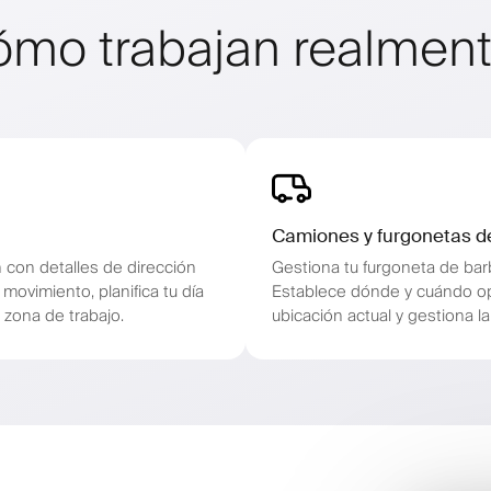
ómo trabajan realment
Camiones y furgonetas d
n con detalles de dirección
Gestiona tu furgoneta de barb
movimiento, planifica tu día
Establece dónde y cuándo ope
 zona de trabajo.
ubicación actual y gestiona l