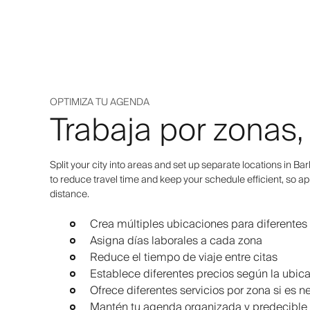
OPTIMIZA TU AGENDA
Trabaja por zonas,
Split your city into areas and set up separate locations in Ba
to reduce travel time and keep your schedule efficient, so 
distance.
Crea múltiples ubicaciones para diferentes 
Asigna días laborales a cada zona
Reduce el tiempo de viaje entre citas
Establece diferentes precios según la ubic
Ofrece diferentes servicios por zona si es n
Mantén tu agenda organizada y predecible