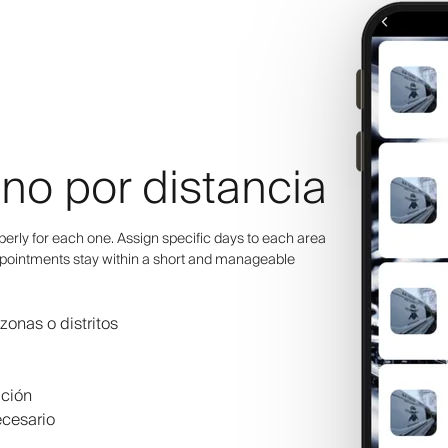
 no por distancia
rberly for each one. Assign specific days to each area
appointments stay within a short and manageable
zonas o distritos
ación
ecesario