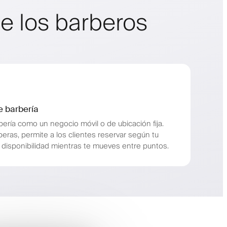
e los barberos
e barbería
ería como un negocio móvil o de ubicación fija.
ras, permite a los clientes reservar según tu
a disponibilidad mientras te mueves entre puntos.