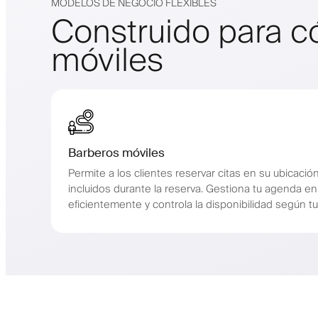
MODELOS DE NEGOCIO FLEXIBLES
Construido para c
móviles
Barberos móviles
Permite a los clientes reservar citas en su ubicació
incluidos durante la reserva. Gestiona tu agenda en 
eficientemente y controla la disponibilidad según tu