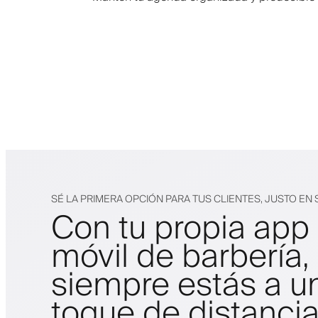
SÉ LA PRIMERA OPCIÓN PARA TUS CLIENTES, JUSTO EN 
Con tu propia app
móvil de barbería,
siempre estás a u
toque de distanci