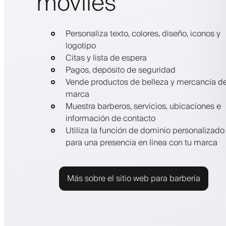
móviles
Personaliza texto, colores, diseño, iconos y
logotipo
Citas y lista de espera
Pagos, depósito de seguridad
Vende productos de belleza y mercancía d
marca
Muestra barberos, servicios, ubicaciones e
información de contacto
Utiliza la función de dominio personalizado
para una presencia en línea con tu marca
Más sobre el sitio web para barbería