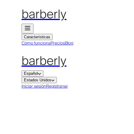
barberly
Características
Cómo funciona
Precios
Blog
barberly
Español
Estados Unidos
Iniciar sesión
Registrarse