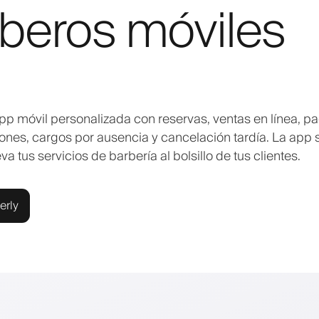
beros móviles
pp móvil personalizada con reservas, ventas en línea, p
iones, cargos por ausencia y cancelación tardía. La app 
 tus servicios de barbería al bolsillo de tus clientes.
erly