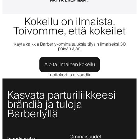
NÄYTÄ ENEMMÄN ↓
Kokeilu on ilmaista.
Toivomme, että kokeilet
Käytä kaikkia Barberly-ominaisuuksia täysin ilmaiseksi 30
päivän ajan.
Aloita ilmainen kokeilu
Luottokorttia ei vaadita
Kasvata parturiliikkeesi
brändiä ja tuloja
Barberlyllä
Ominaisuudet