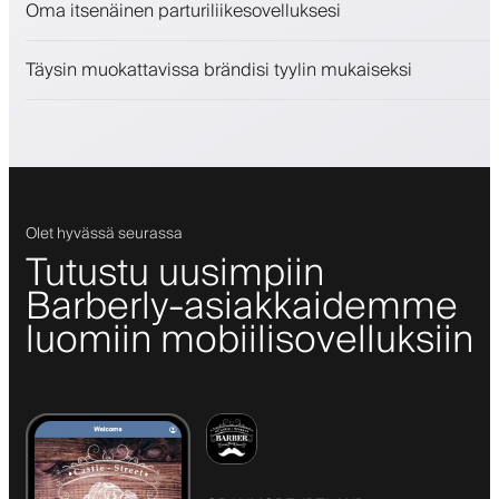
Oma itsenäinen parturiliikesovelluksesi
Sitouta asiakkaita kanta-asiakasohjelmalla
Push-, SMS- ja sähköposti-ilmoitukset
Täysin muokattavissa brändisi tyylin mukaiseksi
Olet hyvässä seurassa
Tutustu uusimpiin
Barberly-asiakkaidemme
luomiin mobiilisovelluksiin