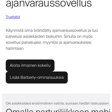
ajanvaraussovellus
Trustpilot
Käynnistä oma brändätty ajanvaraussovellus ja tuo
palvelusi asiakkaiden taskuihin. Sinulla on myös
sovellus palvelujesi, myyntisi ja ajanvarauksiesi
hallintaan.
Aloita ilmainen kokeilu
Lisää Barberly-ominaisuuksia
Ole asiakkaidesi ensimmäinen valinta, suoraan heidän taskussaan