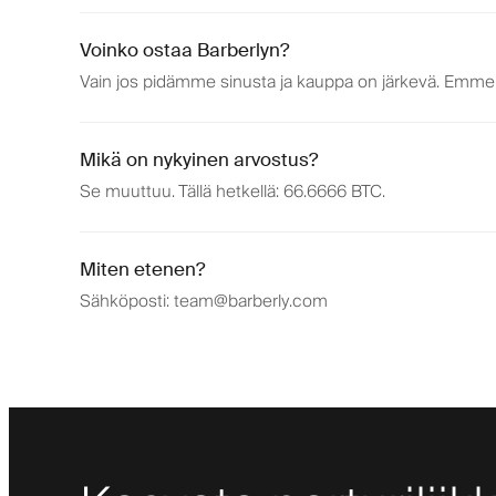
Voinko ostaa Barberlyn?
Vain jos pidämme sinusta ja kauppa on järkevä. Emme a
Mikä on nykyinen arvostus?
Se muuttuu. Tällä hetkellä: 66.6666 BTC.
Miten etenen?
Sähköposti: team@barberly.com