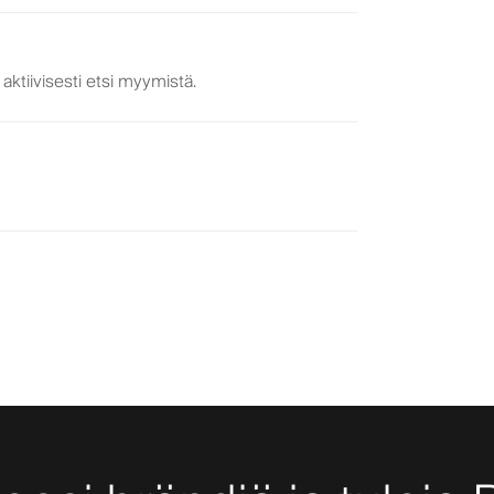
ktiivisesti etsi myymistä.