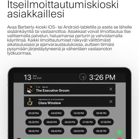
Itseilmoittautumiskioski
asiakkaillesi
Avaa Barberly-kioski iOS- tai Android-tabletilla ja aseta se lähelle
sisäänkäyntiä tai vastaanottoa. Asiakkaat voivat ilmoittautua itse
valitsemalla palvelun, haluamansa parturin ja vahvistamalla
käyntinsä. Kaikki ilmoittautumiset näkyvät välittömästi
aikataulussasi ja ajanvaraustaulukossa, auttaen tiimiäsi
pysymään järjestäytyneenä ja vähentäen vastaanoton
työkuormaa.