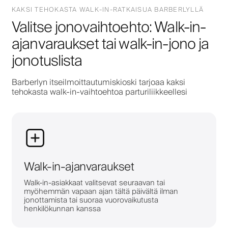
KAKSI TEHOKASTA WALK-IN-RATKAISUA BARBERLYLLÄ
Valitse jonovaihtoehto: Walk-in-
ajanvaraukset tai walk-in-jono ja
jonotuslista
Barberlyn itseilmoittautumiskioski tarjoaa kaksi
tehokasta walk-in-vaihtoehtoa parturiliikkeellesi
Walk-in-ajanvaraukset
Walk-in-asiakkaat valitsevat seuraavan tai
myöhemmän vapaan ajan tältä päivältä ilman
jonottamista tai suoraa vuorovaikutusta
henkilökunnan kanssa