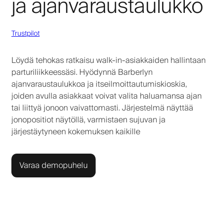
ja ajanvaraustaulukko
Trustpilot
Löydä tehokas ratkaisu walk-in-asiakkaiden hallintaan
parturiliikkeessäsi. Hyödynnä Barberlyn
ajanvaraustaulukkoa ja itseilmoittautumiskioskia,
joiden avulla asiakkaat voivat valita haluamansa ajan
tai liittyä jonoon vaivattomasti. Järjestelmä näyttää
jonopositiot näytöllä, varmistaen sujuvan ja
järjestäytyneen kokemuksen kaikille
Varaa demopuhelu