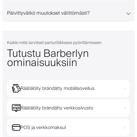
Päivittyvätkö muutokset välittömästi?
Kaikki mitä tarvitset parturiliikkeesi pyörittämiseen
Tutustu Barberlyn
ominaisuuksiin
Räätälöity brändätty mobiilisovellus
›
Räätälöity brändätty verkkosivusto
›
POS ja verkkomaksut
›