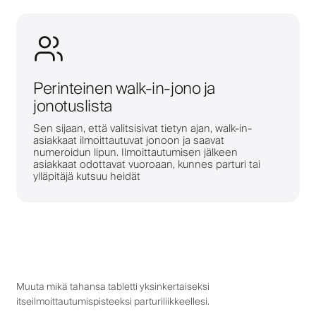
Perinteinen walk-in-jono ja
jonotuslista
Sen sijaan, että valitsisivat tietyn ajan, walk-in-
asiakkaat ilmoittautuvat jonoon ja saavat
numeroidun lipun. Ilmoittautumisen jälkeen
asiakkaat odottavat vuoroaan, kunnes parturi tai
ylläpitäjä kutsuu heidät
Muuta mikä tahansa tabletti yksinkertaiseksi
itseilmoittautumispisteeksi parturiliikkeellesi.