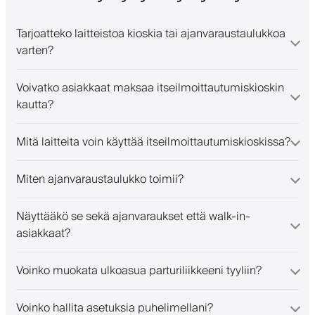
Tarjoatteko laitteistoa kioskia tai ajanvaraustaulukkoa
varten?
Voivatko asiakkaat maksaa itseilmoittautumiskioskin
kautta?
Mitä laitteita voin käyttää itseilmoittautumiskioskissa?
Miten ajanvaraustaulukko toimii?
Näyttääkö se sekä ajanvaraukset että walk-in-
asiakkaat?
Voinko muokata ulkoasua parturiliikkeeni tyyliin?
Voinko hallita asetuksia puhelimellani?