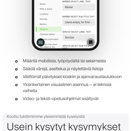
Määritä mobiilista, työpöydältä tai selaimesta
Säädä värejä, asettelua ja näytettäviä tietoja
Välittömät päivitykset kioskiin ja ajanvaraustaulukkoon
Yksinkertainen visuaalinen asennus — ei teknisiä
vaiheita
Video- ja teksti-opetusohjelmat sisältyvät
Koottu tukitiimimme yleisimmistä kyselyistä
Usein kysytyt kysymykset