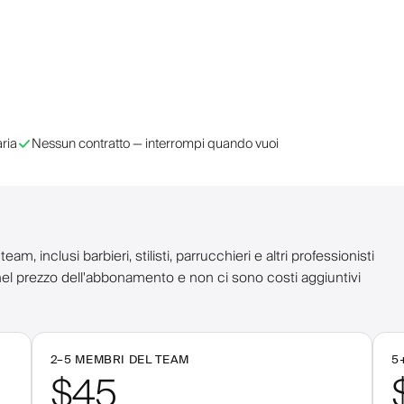
ria
Nessun contratto — interrompi quando vuoi
, inclusi barbieri, stilisti, parrucchieri e altri professionisti
i nel prezzo dell'abbonamento e non ci sono costi aggiuntivi
2–
5
MEMBRI DEL TEAM
5
$45