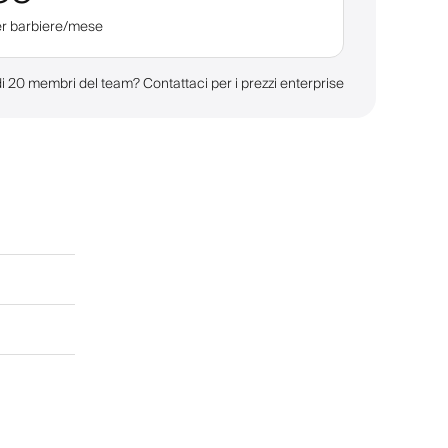
er barbiere/mese
di 20 membri del team? Contattaci per i prezzi enterprise