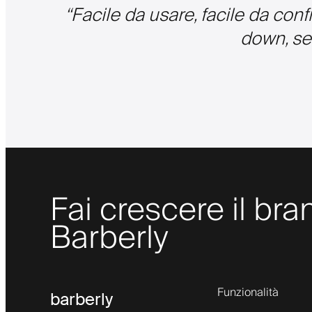
“
Facile da usare, facile da conf
down, ser
Fai crescere il bra
Barberly
Funzionalità
barberly