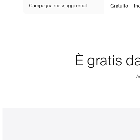
Campagna messaggi email
Gratuito — i
È gratis d
Ac