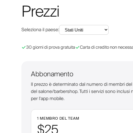
Prezzi
Seleziona il paese
:
30 giorni di prova gratuita
Carta di credito non necessa
Abbonamento
Il prezzo è determinato dal numero di membri del team
del salone/barbershop. Tutti i servizi sono inclus
per l'app mobile.
1 MEMBRO DEL TEAM
$25