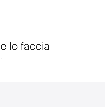
e lo faccia
ni.