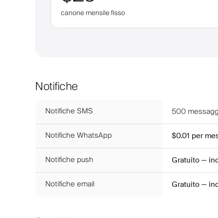
canone mensile fisso
Notifiche
Notifiche SMS
500
messaggi
Notifiche WhatsApp
$0.01
per me
Notifiche push
Gratuito — i
Notifiche email
Gratuito — i