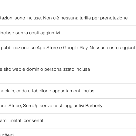
otazioni sono incluse. Non c'è nessuna tariffa per prenotazione
e incluse senza costi aggiuntivi
a pubblicazione su App Store e Google Play. Nessun costo aggiunt
e sito web e dominio personalizzato inclusa
check-in, coda e tabellone appuntamenti inclusi
re, Stripe, SumUp senza costi aggiuntivi Barberly
m illimitati consentiti
i offerti