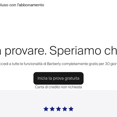
ncluso con l'abbonamento
a provare. Speriamo ch
cedi a tutte le funzionalità di Barberly completamente gratis per 30 gior
Inizia la prova gratuita
Carta di credito non richiesta