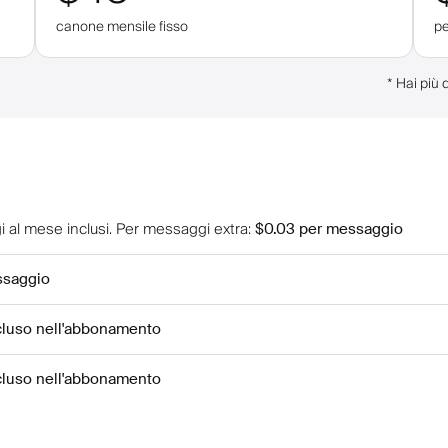
canone mensile fisso
p
*
Hai più 
 al mese inclusi
.
Per messaggi extra
:
$0.03
per messaggio
ssaggio
ncluso nell'abbonamento
ncluso nell'abbonamento