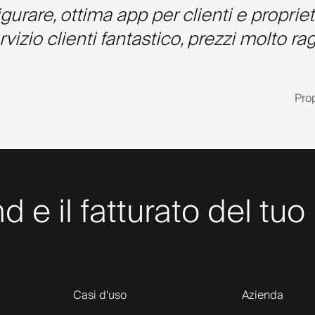
igurare, ottima app per clienti e proprie
vizio clienti fantastico, prezzi molto rag
Pro
nd e il fatturato del t
Casi d'uso
Azienda