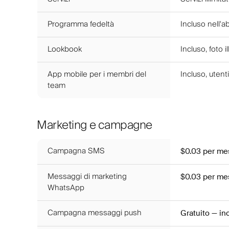
Programma fedeltà
Incluso nell
Lookbook
Incluso, foto il
App mobile per i membri del
Incluso, utenti 
team
Marketing e campagne
Campagna SMS
$0.03
per me
Messaggi di marketing
$0.03
per me
WhatsApp
Campagna messaggi push
Gratuito — i