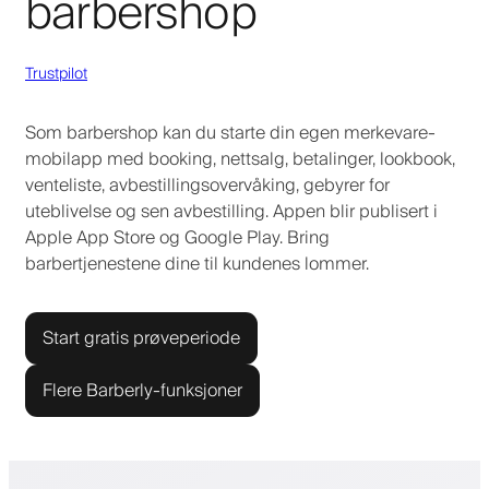
barbershop
Trustpilot
Som barbershop kan du starte din egen merkevare-
mobilapp med booking, nettsalg, betalinger, lookbook,
venteliste, avbestillingsovervåking, gebyrer for
uteblivelse og sen avbestilling. Appen blir publisert i
Apple App Store og Google Play. Bring
barbertjenestene dine til kundenes lommer.
Start gratis prøveperiode
Flere Barberly-funksjoner