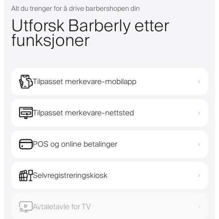
Alt du trenger for å drive barbershopen din
Utforsk Barberly etter
funksjoner
Tilpasset merkevare-mobilapp
›
Tilpasset merkevare-nettsted
›
POS og online betalinger
›
Selvregistreringskiosk
›
Avtaletavle for TV
›