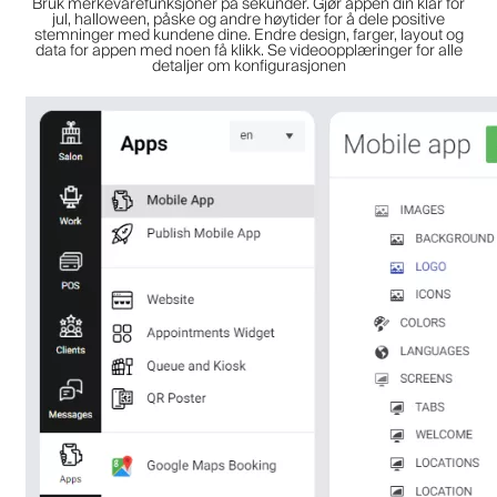
Bruk merkevarefunksjoner på sekunder. Gjør appen din klar for
jul, halloween, påske og andre høytider for å dele positive
stemninger med kundene dine. Endre design, farger, layout og
data for appen med noen få klikk. Se videoopplæringer for alle
detaljer om konfigurasjonen