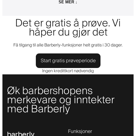
SE MER ↓
Det er gratis å prøve. Vi
håper du gjør det
Få tilgang til alle Barberly-funksjoner helt gratis i 30 dager.
Start gratis prøveperiode
Ingen kredittkort nødvendig
Øk barbershopens
merkevare og inntekter
med Barberly
Funksjoner
barberly