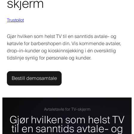
skjerm
Trustpilot
Gjør hvilken som helst TV til en sanntids avtale- og
køtavle for barbershopen din. Vis kommende avtaler,
drop-in-kunder og kioskinnsjekking i én oversiktlig
tidslinje synlig for personale og kunder.
Bestill demosamtale
Avtaletavle for TV-skjerm
Gjør hvilken som helst TV
til en sanntids avtale- og