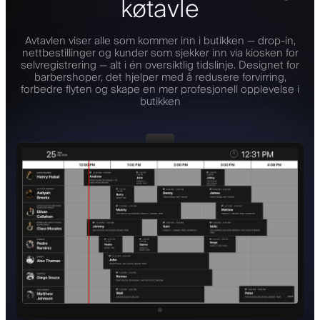
køtavle
Avtavlen viser alle som kommer inn i butikken — drop-in,
nettbestillinger og kunder som sjekker inn via kiosken for
selvregistrering — alt i én oversiktlig tidslinje. Designet for
barbershoper, det hjelper med å redusere forvirring,
forbedre flyten og skape en mer profesjonell opplevelse i
butikken