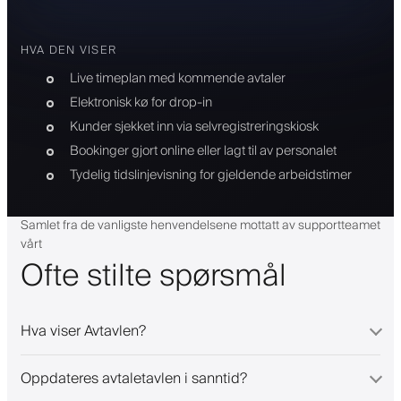
HVA DEN VISER
Live timeplan med kommende avtaler
Elektronisk kø for drop-in
Kunder sjekket inn via selvregistreringskiosk
Bookinger gjort online eller lagt til av personalet
Tydelig tidslinjevisning for gjeldende arbeidstimer
Samlet fra de vanligste henvendelsene mottatt av supportteamet
vårt
Ofte stilte spørsmål
Hva viser Avtavlen?
Oppdateres avtaletavlen i sanntid?