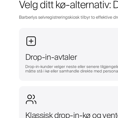
Velg ditt kø-alternativ:
Barberlys selvregistreringskiosk tilbyr to effektive 
Drop-in-avtaler
Drop-in-kunder velger neste eller senere tilgjengeli
måtte stå i kø eller samhandle direkte med persona
Klassisk drop-in-kø og vent