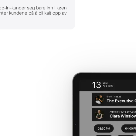
rop-in-kunder seg bare inn i køen
nter kundene på å bli kalt opp av