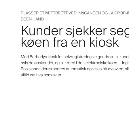
PLASSER ET NETTBRETT VED INNGANGEN OG LA DROP-IN
EGEN HÅND.
Kunder sjekker seg
køen fra en kiosk
Med Barberlys kiosk for selvregistrering velger drop-in-kund
hvis de ønsker det, og blir med i den elektroniske køen — in
Posisjonen deres spores automatisk og vises på avtavlen, sl
alltid vet hva som skjer.