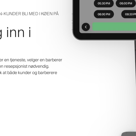
-KUNDER BLI MED I KØEN PÅ
 inn i
er en tjeneste, velger en barberer
gen resepsjonist nødvendig.
ik at både kunder og barberere