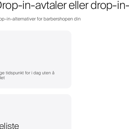
 Drop-in-avtaler eller drop-in
drop-in-alternativer for barbershopen din
ge tidspunkt for i dag uten å
let
eliste