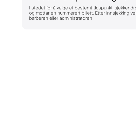
I stedet for å velge et bestemt tidspunkt, sjekker d
og mottar en nummerert billett. Etter innsjekking ve
barberen eller administratoren