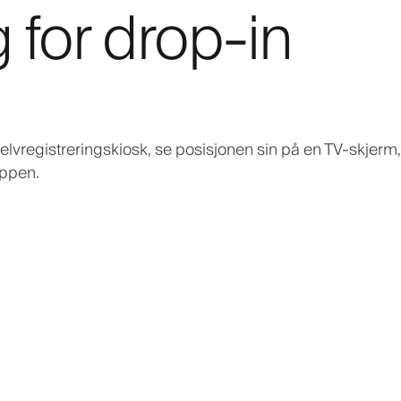
 for drop-in
lvregistreringskiosk, se posisjonen sin på en TV-skjerm
appen.