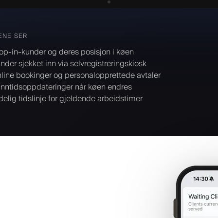
ENE SER
op-in-kunder og deres posisjon i køen
nder sjekket inn via selvregistreringskiosk
line bookinger og personalopprettede avtaler
nntidsoppdateringer når køen endres
delig tidslinje for gjeldende arbeidstimer