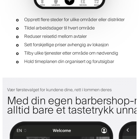
Opprett flere steder for ulike områder eller distrikter
Tildel arbeidsdager til hvert område
Reduser reisetid mellom avtaler
Sett forskjellige priser avhengig av lokasjon
Tilby ulike tjenester etter område om nødvendig
Hold timeplanen din organisert og forutsigbar
Vær førstevalget for kundene dine, rett i lommen deres
Med din egen barbershop-m
alltid bare et tastetrykk unn