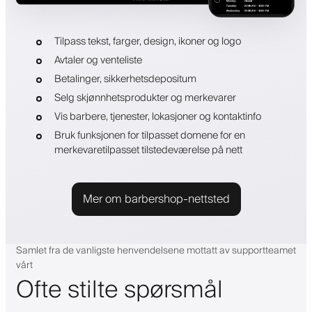
Tilpass tekst, farger, design, ikoner og logo
Avtaler og venteliste
Betalinger, sikkerhetsdepositum
Selg skjønnhetsprodukter og merkevarer
Vis barbere, tjenester, lokasjoner og kontaktinfo
Bruk funksjonen for tilpasset domene for en
merkevaretilpasset tilstedeværelse på nett
Mer om barbershop-nettsted
Samlet fra de vanligste henvendelsene mottatt av supportteamet
vårt
Ofte stilte spørsmål