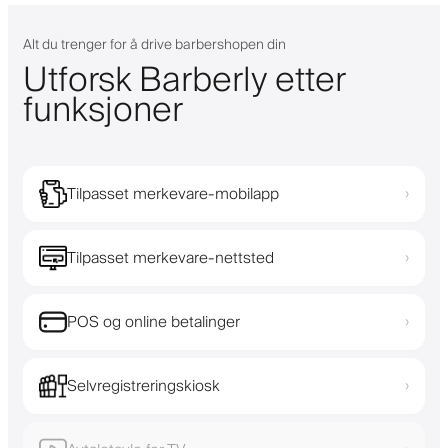
Alt du trenger for å drive barbershopen din
Utforsk Barberly etter
funksjoner
Tilpasset merkevare-mobilapp
›
Tilpasset merkevare-nettsted
›
POS og online betalinger
›
Selvregistreringskiosk
›