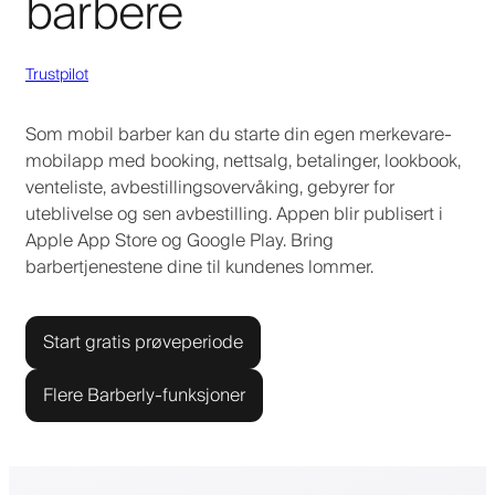
barbere
Trustpilot
Som mobil barber kan du starte din egen merkevare-
mobilapp med booking, nettsalg, betalinger, lookbook,
venteliste, avbestillingsovervåking, gebyrer for
uteblivelse og sen avbestilling. Appen blir publisert i
Apple App Store og Google Play. Bring
barbertjenestene dine til kundenes lommer.
Start gratis prøveperiode
Flere Barberly-funksjoner