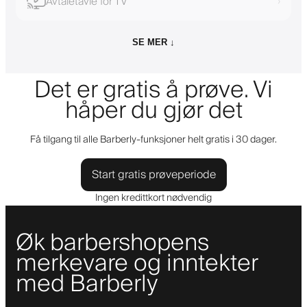
Avtaletavle for TV
›
SE MER ↓
Det er gratis å prøve. Vi
håper du gjør det
Få tilgang til alle Barberly-funksjoner helt gratis i 30 dager.
Start gratis prøveperiode
Ingen kredittkort nødvendig
Øk barbershopens
merkevare og inntekter
med Barberly