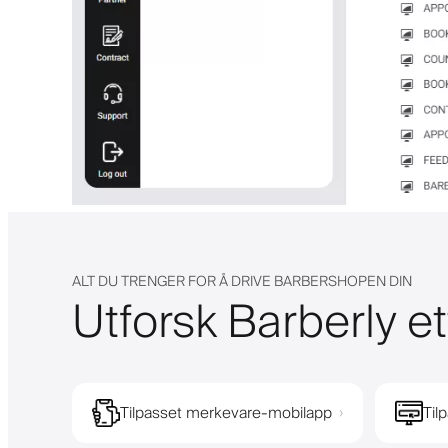
ALT DU TRENGER FOR Å DRIVE BARBERSHOPEN DIN
Utforsk Barberly et
Tilpasset merkevare-mobilapp
Til
›