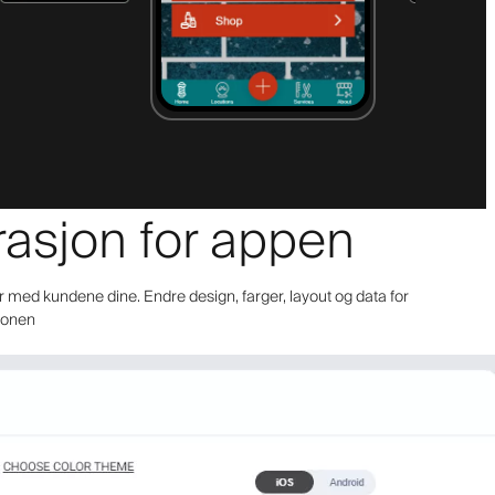
urasjon for appen
r med kundene dine. Endre design, farger, layout og data for
sjonen