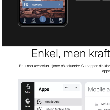
Enkel, men kraft
Bruk merkevarefunksjoner på sekunder. Gjør appen din klar f
appen