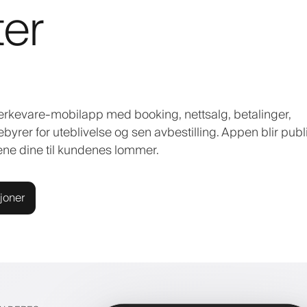
ter
 merkevare-mobilapp med booking, nettsalg, betalinger,
byrer for uteblivelse og sen avbestilling. Appen blir publ
ene dine til kundenes lommer.
joner