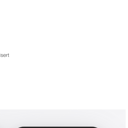
isert