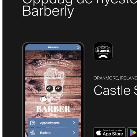
Barberly
ORANMORE, IRELAN
Castle 