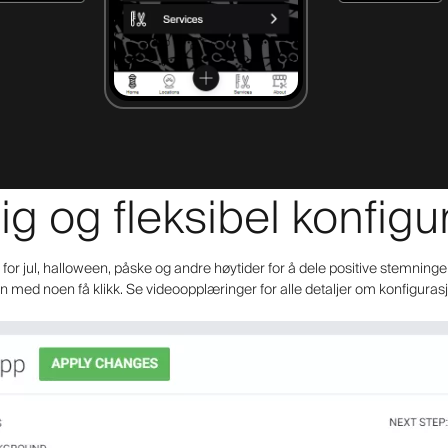
ig og fleksibel konfig
or jul, halloween, påske og andre høytider for å dele positive stemninge
 med noen få klikk. Se videoopplæringer for alle detaljer om konfigura