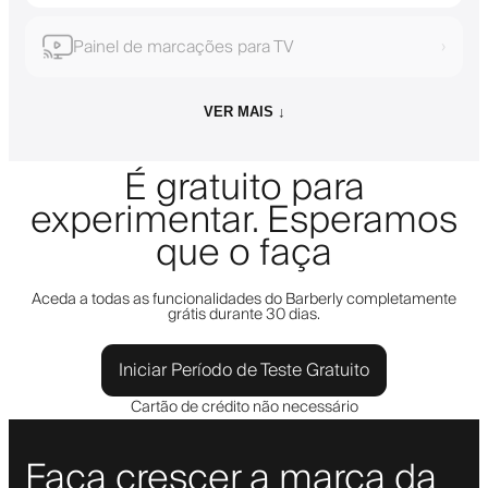
Painel de marcações para TV
›
VER MAIS ↓
É gratuito para
experimentar. Esperamos
que o faça
Aceda a todas as funcionalidades do Barberly completamente
grátis durante 30 dias.
Iniciar Período de Teste Gratuito
Cartão de crédito não necessário
Faça crescer a marca da