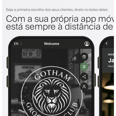
Seja a primeira escolha dos seus clientes, direto no bolso deles
Com a sua própria app móve
está sempre à distância de