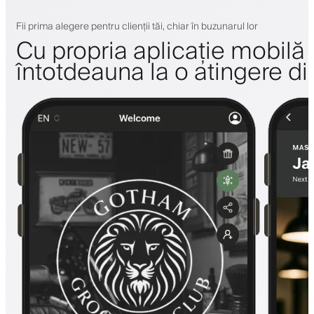
Fii prima alegere pentru clienții tăi, chiar în buzunarul lor
Cu propria aplicație mobilă a 
întotdeauna la o atingere di