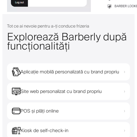
Tot ce ai nevoie pentru a-ți conduce frizeria
Explorează Barberly după
funcționalități
Aplicație mobilă personalizată cu brand propriu
›
Site web personalizat cu brand propriu
›
POS și plăți online
›
Kiosk de self-check-in
›