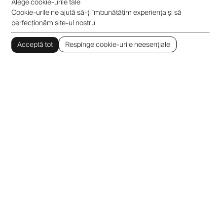
Alege cookie-urile tale
Cookie-urile ne ajută să-ți îmbunătățim experiența și să
perfecționăm site-ul nostru
Acceptă tot
Respinge cookie-urile neesențiale