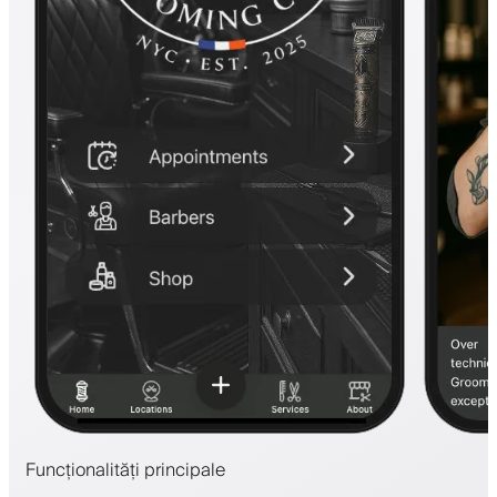
Funcționalități principale