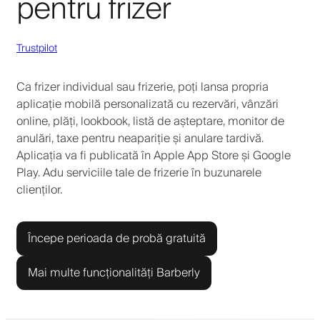
pentru frizer
Trustpilot
Ca frizer individual sau frizerie, poți lansa propria
aplicație mobilă personalizată cu rezervări, vânzări
online, plăți, lookbook, listă de așteptare, monitor de
anulări, taxe pentru neapariție și anulare tardivă.
Aplicația va fi publicată în Apple App Store și Google
Play. Adu serviciile tale de frizerie în buzunarele
clienților.
Începe perioada de probă gratuită
Mai multe funcționalități Barberly