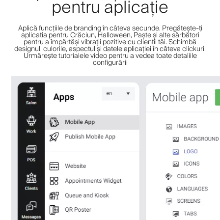
pentru aplicație
Aplică funcțiile de branding în câteva secunde. Pregătește-ți
aplicația pentru Crăciun, Halloween, Paște și alte sărbători
pentru a împărtăși vibrații pozitive cu clienții tăi. Schimbă
designul, culorile, aspectul și datele aplicației în câteva clickuri.
Urmărește tutorialele video pentru a vedea toate detaliile
configurării