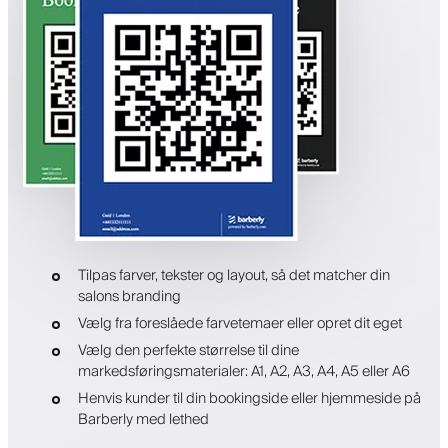
Tilpas farver, tekster og layout, så det matcher din
salons branding
Vælg fra foreslåede farvetemaer eller opret dit eget
Vælg den perfekte størrelse til dine
markedsføringsmaterialer: A1, A2, A3, A4, A5 eller A6
Henvis kunder til din bookingside eller hjemmeside på
Barberly med lethed