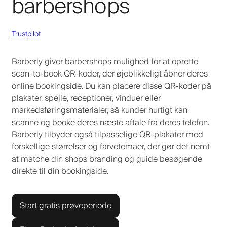
barbershops
Trustpilot
Barberly giver barbershops mulighed for at oprette
scan-to-book QR-koder, der øjeblikkeligt åbner deres
online bookingside. Du kan placere disse QR-koder på
plakater, spejle, receptioner, vinduer eller
markedsføringsmaterialer, så kunder hurtigt kan
scanne og booke deres næste aftale fra deres telefon.
Barberly tilbyder også tilpasselige QR-plakater med
forskellige størrelser og farvetemaer, der gør det nemt
at matche din shops branding og guide besøgende
direkte til din bookingside.
Start gratis prøveperiode