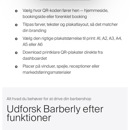
Vælg hvor QR-koden fører hen — hjemmeside,
bookingside eller forenklet booking
Tilpas farver, tekster og plakatlayout, så det matcher
din branding
Vælg den rigtige plakatstørrelse til print: A1, A2, A3, A4,
A5 eller A6
Download printklare QR-plakater direkte fra
dashboardet
Placer på vinduer, spejle, receptioner eller
markedsføringsmaterialer
Alt hvad du behøver for at drive din barbershop
Udforsk Barberly efter
funktioner