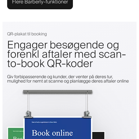
Flere Barberly-funktioner
QR-plakat til booking
Engager besøgende og
forenkl aftaler med scan-
to-book QR-koder
Giv forbipasserende og kunder, der venter på deres tur,
mulighed for nemt at scanne og planlægge deres aftaler online